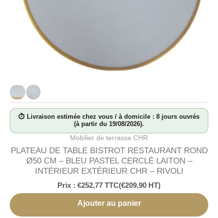
⏱ Livraison estimée chez vous / à domicile : 8 jours ouvrés
(à partir du 19/08/2026).
Mobilier de terrasse CHR
PLATEAU DE TABLE BISTROT RESTAURANT ROND
Ø50 CM – BLEU PASTEL CERCLÉ LAITON –
INTÉRIEUR EXTÉRIEUR CHR – RIVOLI
Prix :
€
252,77
TTC
(
€
209,90
HT)
Ajouter au panier