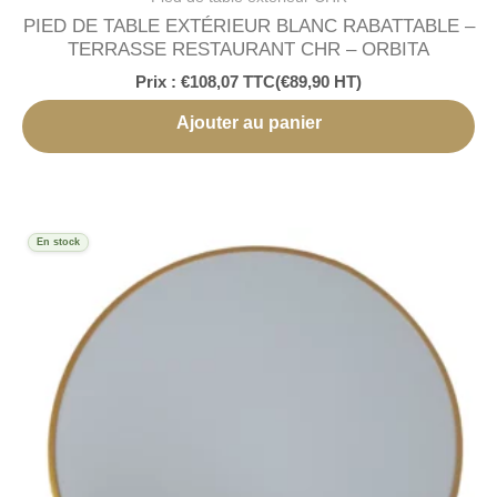
PIED DE TABLE EXTÉRIEUR BLANC RABATTABLE –
TERRASSE RESTAURANT CHR – ORBITA
Prix :
€
108,07
TTC
(
€
89,90
HT)
Ajouter au panier
En stock