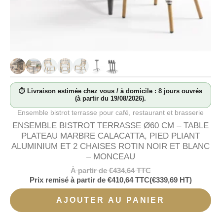
⏱ Livraison estimée chez vous / à domicile : 8 jours ouvrés
(à partir du 19/08/2026).
Ensemble bistrot terrasse pour café, restaurant et brasserie
ENSEMBLE BISTROT TERRASSE Ø60 CM – TABLE
PLATEAU MARBRE CALACATTA, PIED PLIANT
ALUMINIUM ET 2 CHAISES ROTIN NOIR ET BLANC
– MONCEAU
À partir de
€
434,64
TTC
Prix remisé à partir de
€
410,64
TTC
(
€
339,69
HT)
AJOUTER AU PANIER