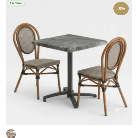
En stock
-8%