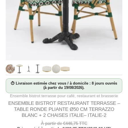
⏱ Livraison estimée chez vous / à domicile : 8 jours ouvrés
(à partir du 19/08/2026).
Ensemble bistrot terrasse pour café, restaurant et brasserie
ENSEMBLE BISTROT RESTAURANT TERRASSE –
TABLE RONDE PLIANTE Ø50 CM TERRAZZO
BLANC + 2 CHAISES ITALIE– ITALIE-2
À partir de
€
446,75
TTC