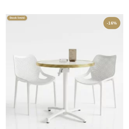
Stock limité
-16%