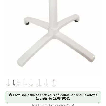
⏱ Livraison estimée chez vous / à domicile : 8 jours ouvrés
(à partir du 19/08/2026).
Pied de table extérieur CHR