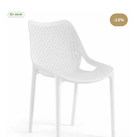
En stock
-10%