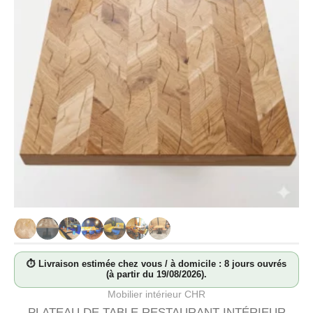
⏱ Livraison estimée chez vous / à domicile : 8 jours ouvrés
(à partir du 19/08/2026).
Mobilier intérieur CHR
PLATEAU DE TABLE RESTAURANT INTÉRIEUR