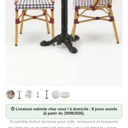
⏱ Livraison estimée chez vous / à domicile : 8 jours ouvrés
(à partir du 19/08/2026).
Ensemble bistrot terrasse pour café, restaurant et brasserie