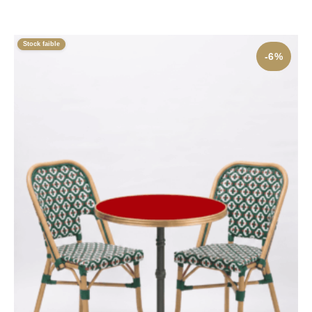
Stock faible
-6%