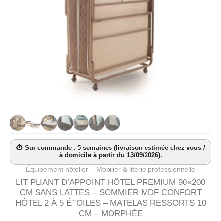
⏱ Sur commande : 5 semaines (livraison estimée chez vous /
à domicile à partir du 13/09/2026).
Équipement hôtelier – Mobilier & literie professionnelle
LIT PLIANT D’APPOINT HÔTEL PREMIUM 90×200
CM SANS LATTES – SOMMIER MDF CONFORT
HÔTEL 2 À 5 ÉTOILES – MATELAS RESSORTS 10
CM – MORPHÉE