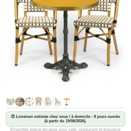
⏱ Livraison estimée chez vous / à domicile : 8 jours ouvrés
(à partir du 19/08/2026).
Ensemble bistrot terrasse pour café, restaurant et brasserie