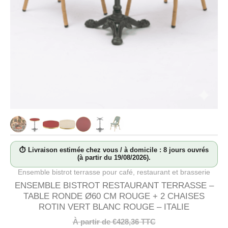
⏱ Livraison estimée chez vous / à domicile : 8 jours ouvrés
(à partir du 19/08/2026).
Ensemble bistrot terrasse pour café, restaurant et brasserie
ENSEMBLE BISTROT RESTAURANT TERRASSE –
TABLE RONDE Ø60 CM ROUGE + 2 CHAISES
ROTIN VERT BLANC ROUGE – ITALIE
À partir de
€
428,36
TTC