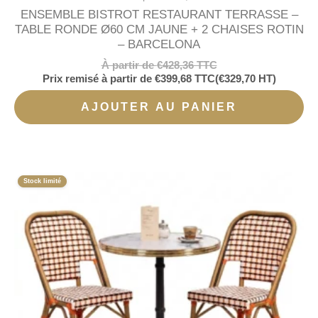
ENSEMBLE BISTROT RESTAURANT TERRASSE –
TABLE RONDE Ø60 CM JAUNE + 2 CHAISES ROTIN
– BARCELONA
À partir de
€
428,36
TTC
Prix remisé à partir de
€
399,68
TTC
(
€
329,70
HT)
AJOUTER AU PANIER
Stock limité