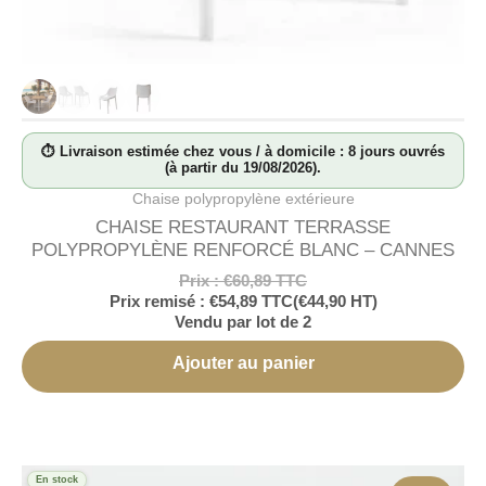
⏱ Livraison estimée chez vous / à domicile : 8 jours ouvrés
(à partir du 19/08/2026).
Chaise polypropylène extérieure
CHAISE RESTAURANT TERRASSE
POLYPROPYLÈNE RENFORCÉ BLANC – CANNES
Prix :
€
60,89
TTC
Prix remisé :
€
54,89
TTC
(
€
44,90
HT)
Vendu par lot de 2
Ajouter au panier
En stock