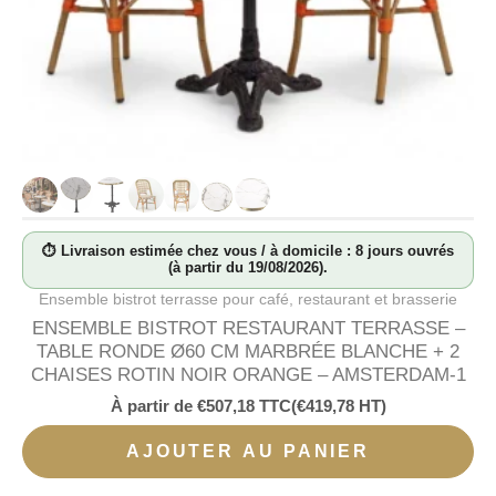
⏱ Livraison estimée chez vous / à domicile : 8 jours ouvrés
(à partir du 19/08/2026).
Ensemble bistrot terrasse pour café, restaurant et brasserie
ENSEMBLE BISTROT RESTAURANT TERRASSE –
TABLE RONDE Ø60 CM MARBRÉE BLANCHE + 2
CHAISES ROTIN NOIR ORANGE – AMSTERDAM-1
À partir de
€
507,18
TTC
(
€
419,78
HT)
AJOUTER AU PANIER