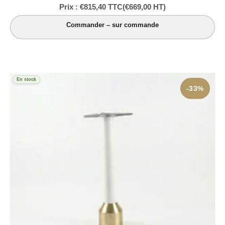
Prix :
€
815,40
TTC
(
€
669,00
HT)
Commander – sur commande
En stock
-33%