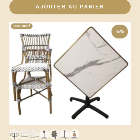
AJOUTER AU PANIER
Stock limité
-5%