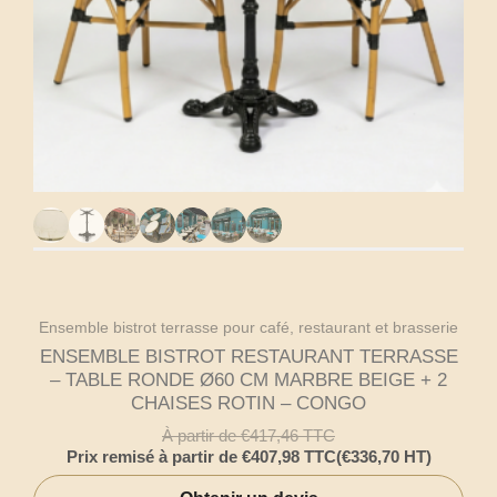
Ensemble bistrot terrasse pour café, restaurant et brasserie
ENSEMBLE BISTROT RESTAURANT TERRASSE
– TABLE RONDE Ø60 CM MARBRE BEIGE + 2
CHAISES ROTIN – CONGO
À partir de
€
417,46
TTC
Prix remisé à partir de
€
407,98
TTC
(
€
336,70
HT)