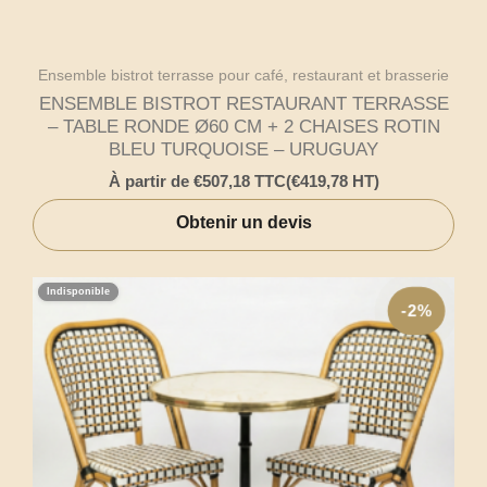
Ensemble bistrot terrasse pour café, restaurant et brasserie
ENSEMBLE BISTROT RESTAURANT TERRASSE
– TABLE RONDE Ø60 CM + 2 CHAISES ROTIN
BLEU TURQUOISE – URUGUAY
À partir de
€
507,18
TTC
(
€
419,78
HT)
Obtenir un devis
Indisponible
-2%