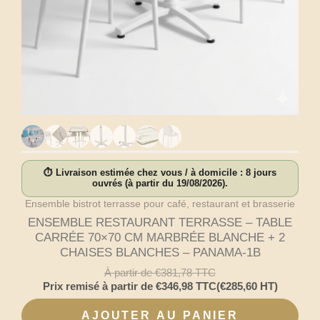
⏱ Livraison estimée chez vous / à domicile : 8 jours
ouvrés (à partir du 19/08/2026).
Ensemble bistrot terrasse pour café, restaurant et brasserie
ENSEMBLE RESTAURANT TERRASSE – TABLE
CARRÉE 70×70 CM MARBRÉE BLANCHE + 2
CHAISES BLANCHES – PANAMA-1B
À partir de
€
381,78
TTC
Prix remisé à partir de
€
346,98
TTC
(
€
285,60
HT)
AJOUTER AU PANIER