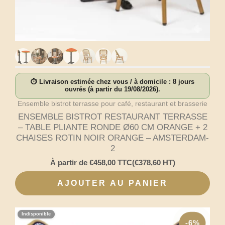
⏱ Livraison estimée chez vous / à domicile : 8 jours
ouvrés (à partir du 19/08/2026).
Ensemble bistrot terrasse pour café, restaurant et brasserie
ENSEMBLE BISTROT RESTAURANT TERRASSE
– TABLE PLIANTE RONDE Ø60 CM ORANGE + 2
CHAISES ROTIN NOIR ORANGE – AMSTERDAM-
2
À partir de
€
458,00
TTC
(
€
378,60
HT)
AJOUTER AU PANIER
Indisponible
-6%