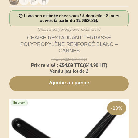
⏱ Livraison estimée chez vous / à domicile : 8 jours
ouvrés (à partir du 19/08/2026).
Chaise polypropylène extérieure
CHAISE RESTAURANT TERRASSE
POLYPROPYLÈNE RENFORCÉ BLANC –
CANNES
Prix :
€
60,89
TTC
Prix remisé :
€
54,89
TTC
(
€
44,90
HT)
Vendu par lot de 2
Ajouter au panier
En stock
-13%