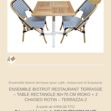
Ensemble bistrot terrasse pour café, restaurant et brasserie
ENSEMBLE BISTROT RESTAURANT TERRASSE
– TABLE RECTANGLE 60×70 CM IROKO + 2
CHAISES ROTIN – TERRAZZA-2
À partir de
€
494,36
TTC