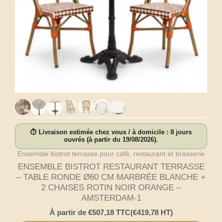
⏱ Livraison estimée chez vous / à domicile : 8 jours
ouvrés (à partir du 19/08/2026).
Ensemble bistrot terrasse pour café, restaurant et brasserie
ENSEMBLE BISTROT RESTAURANT TERRASSE
– TABLE RONDE Ø60 CM MARBRÉE BLANCHE +
2 CHAISES ROTIN NOIR ORANGE –
AMSTERDAM-1
À partir de
€
507,18
TTC
(
€
419,78
HT)