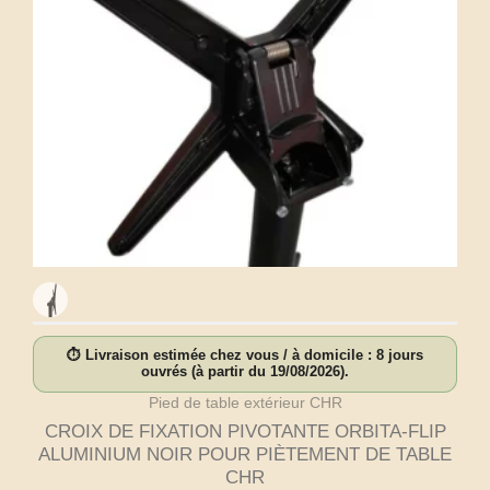
⏱ Livraison estimée chez vous / à domicile : 8 jours
ouvrés (à partir du 19/08/2026).
Pied de table extérieur CHR
CROIX DE FIXATION PIVOTANTE ORBITA-FLIP
ALUMINIUM NOIR POUR PIÈTEMENT DE TABLE
CHR