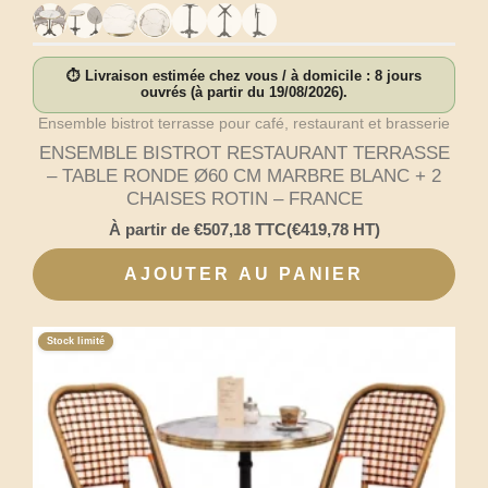
⏱ Livraison estimée chez vous / à domicile : 8 jours
ouvrés (à partir du 19/08/2026).
Ensemble bistrot terrasse pour café, restaurant et brasserie
ENSEMBLE BISTROT RESTAURANT TERRASSE
– TABLE RONDE Ø60 CM MARBRE BLANC + 2
CHAISES ROTIN – FRANCE
À partir de
€
507,18
TTC
(
€
419,78
HT)
AJOUTER AU PANIER
Stock limité