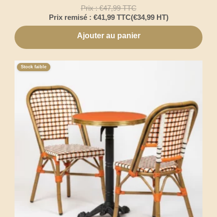
Prix :
€
47,99
TTC
Prix remisé :
€
41,99
TTC
(
€
34,99
HT)
Ajouter au panier
Stock faible