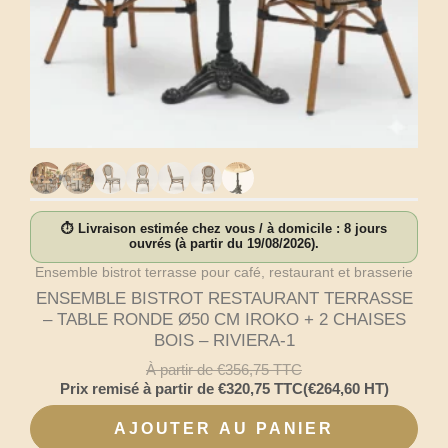
⏱ Livraison estimée chez vous / à domicile : 8 jours
ouvrés (à partir du 19/08/2026).
Ensemble bistrot terrasse pour café, restaurant et brasserie
ENSEMBLE BISTROT RESTAURANT TERRASSE
– TABLE RONDE Ø50 CM IROKO + 2 CHAISES
BOIS – RIVIERA-1
À partir de
€
356,75
TTC
Prix remisé à partir de
€
320,75
TTC
(
€
264,60
HT)
AJOUTER AU PANIER