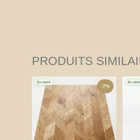
PRODUITS SIMILA
En stock
En stoc
-7%