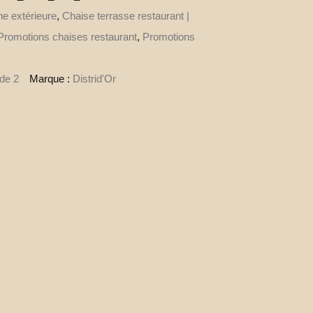
e extérieure
,
Chaise terrasse restaurant |
Promotions chaises restaurant
,
Promotions
 de 2
Marque :
Distrid'Or