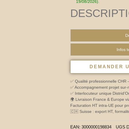
19/08/2026).
DESCRIPT
De
Infos 
DEMANDER U
✅ Qualité professionnelle CHR 
✅ Accompagnement projet sur-me
✅ Interlocuteur unique Distrid’
🌍 Livraison France & Europe vi
Facturation HT intra-UE pour pr
🇨🇭 Suisse : export HT, formalit
EAN:
3000000198834
UGS