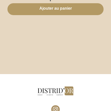
Ajouter au panier
I