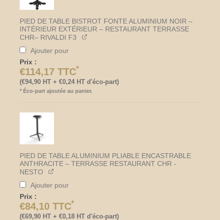
PIED DE TABLE BISTROT FONTE ALUMINIUM NOIR –
INTÉRIEUR EXTÉRIEUR – RESTAURANT TERRASSE
CHR– RIVALDI F3
Ajouter pour
Prix :
*
€
114,17
TTC
(
€
94,90
HT +
€
0,24
HT d'éco-part)
*
Éco-part ajoutée au panier.
PIED DE TABLE ALUMINIUM PLIABLE ENCASTRABLE
ANTHRACITE – TERRASSE RESTAURANT CHR -
NESTO
Ajouter pour
Prix :
*
€
84,10
TTC
(
€
69,90
HT +
€
0,18
HT d'éco-part)