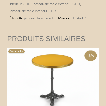
intérieur CHR
,
Plateau de table extérieur CHR
,
Plateau de table intérieur CHR
Étiquette
plateau_table_mixte
Marque :
Distrid'Or
PRODUITS SIMILAIRES
Stock limité
-3%