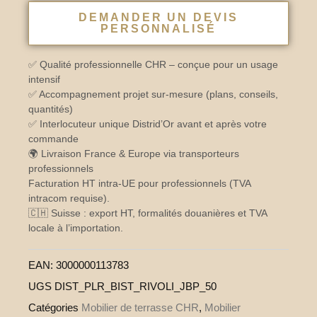
DEMANDER UN DEVIS
PERSONNALISÉ
✅ Qualité professionnelle CHR – conçue pour un usage
intensif
✅ Accompagnement projet sur-mesure (plans, conseils,
quantités)
✅ Interlocuteur unique Distrid’Or avant et après votre
commande
🌍 Livraison France & Europe via transporteurs
professionnels
Facturation HT intra-UE pour professionnels (TVA
intracom requise).
🇨🇭 Suisse : export HT, formalités douanières et TVA
locale à l’importation.
EAN:
3000000113783
UGS
DIST_PLR_BIST_RIVOLI_JBP_50
Catégories
Mobilier de terrasse CHR
,
Mobilier