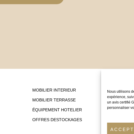
MOBILIER INTERIEUR
Nous utilisons d
expérience, suiv
MOBILIER TERRASSE
un avis certifié
personnaliser vo
ÉQUIPEMENT HOTELIER
OFFRES DESTOCKAGES
ACCEP