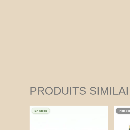
PRODUITS SIMILA
En stock
Indispo