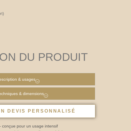
rt)
ION DU PRODUIT
scription & usages
techniques & dimensions
N DEVIS PERSONNALISÉ
– conçue pour un usage intensif