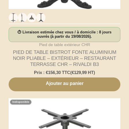
⏱ Livraison estimée chez vous / à domicile : 8 jours
ouvrés (à partir du 19/08/2026).
Pied de table extérieur CHR
PIED DE TABLE BISTROT FONTE ALUMINIUM
NOIR PLIABLE – EXTÉRIEUR – RESTAURANT
TERRASSE CHR – RIVALDI B3
Prix :
€
156,30
TTC
(
€
129,99
HT)
Ajouter au panier
Indisponible