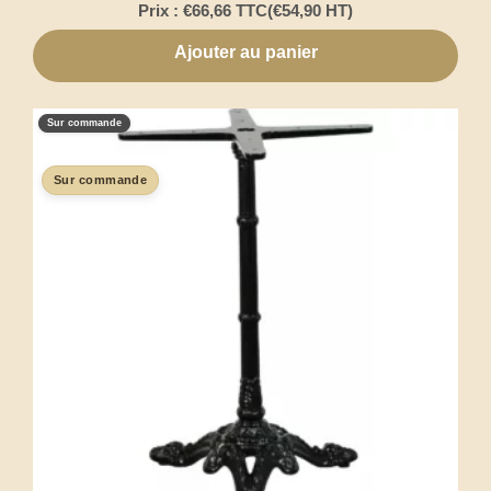
Prix :
€
66,66
TTC
(
€
54,90
HT)
Ajouter au panier
Sur commande
Sur commande