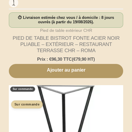
⏱ Livraison estimée chez vous / à domicile : 8 jours
ouvrés (à partir du 19/08/2026).
Pied de table extérieur CHR
PIED DE TABLE BISTROT FONTE ACIER NOIR
PLIABLE – EXTÉRIEUR – RESTAURANT
TERRASSE CHR – ROMA
Prix :
€
96,30
TTC
(
€
79,90
HT)
Ajouter au panier
Sur commande
Sur commande