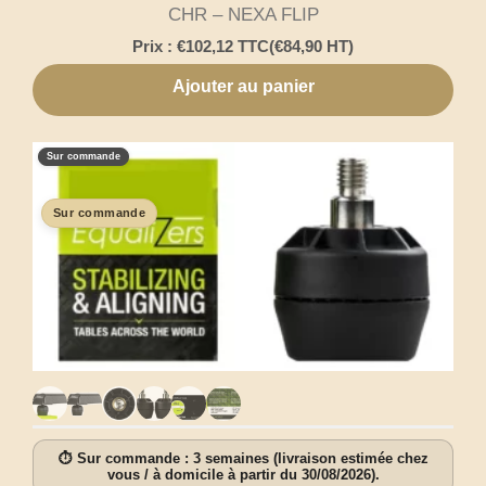
CHR – NEXA FLIP
Prix :
€
102,12
TTC
(
€
84,90
HT)
Ajouter au panier
Sur commande
Sur commande
⏱ Sur commande : 3 semaines (livraison estimée chez
vous / à domicile à partir du 30/08/2026).