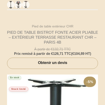
Pied de table extérieur CHR
PIED DE TABLE BISTROT FONTE ACIER PLIABLE
– EXTÉRIEUR TERRASSE RESTAURANT CHR –
PARIS 4B
À partir de
€
132,71
TTC
Prix remisé à partir de
€
126,71
TTC
(
€
104,89
HT)
Obtenir un devis
En stock
-5%
Stock limité