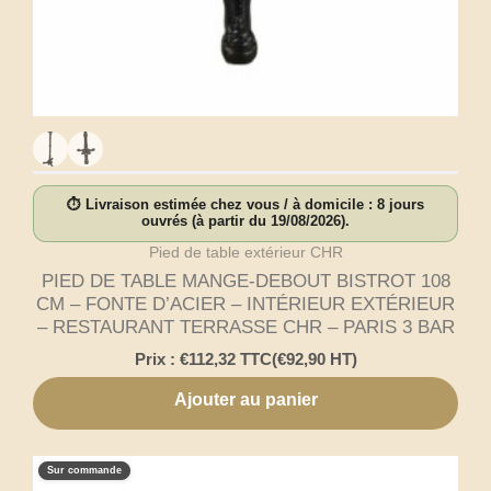
⏱ Livraison estimée chez vous / à domicile : 8 jours
ouvrés (à partir du 19/08/2026).
Pied de table extérieur CHR
PIED DE TABLE MANGE-DEBOUT BISTROT 108
CM – FONTE D’ACIER – INTÉRIEUR EXTÉRIEUR
– RESTAURANT TERRASSE CHR – PARIS 3 BAR
Prix :
€
112,32
TTC
(
€
92,90
HT)
Ajouter au panier
Sur commande