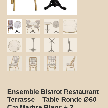
Ensemble Bistrot Restaurant
Terrasse – Table Ronde Ø60
Cm Marbre Blanc + 2