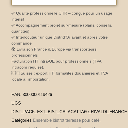
✅ Qualité professionnelle CHR – conçue pour un usage
intensif
✅ Accompagnement projet sur-mesure (plans, conseils,
quantités)
✅ Interlocuteur unique Distrid’Or avant et après votre
commande
🌍 Livraison France & Europe via transporteurs
professionnels
Facturation HT intra-UE pour professionnels (TVA
intracom requise).
🇨🇭 Suisse : export HT, formalités douanières et TVA
locale à l’importation.
EAN:
3000000119426
UGS
DIST_PACK_EXT_BIST_CALACATTA60_RIVALDI_FRANCE
Catégories
Ensemble bistrot terrasse pour café,