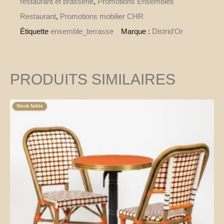
restaurant et brasserie
,
Promotions Ensembles
Restaurant
,
Promotions mobilier CHR
Étiquette
ensemble_terrasse
Marque :
Distrid'Or
PRODUITS SIMILAIRES
Stock faible