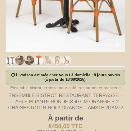
⏱ Livraison estimée chez vous / à domicile : 8 jours ouvrés
(à partir du 18/08/2026).
Ensemble bistrot terrasse pour café, restaurant et brasserie
ENSEMBLE BISTROT RESTAURANT TERRASSE –
TABLE PLIANTE RONDE Ø60 CM ORANGE + 2
CHAISES ROTIN NOIR ORANGE – AMSTERDAM-2
À partir de
€
458,00
TTC