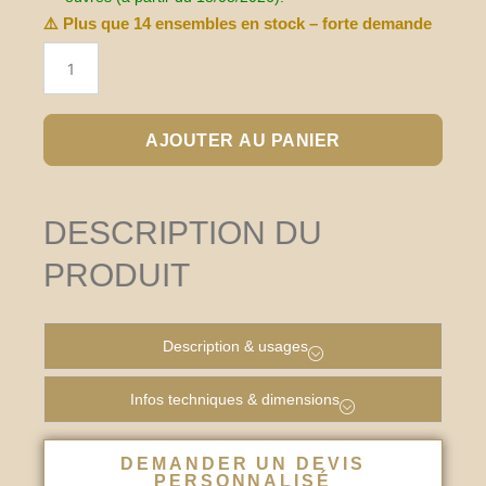
⚠️ Plus que
14
ensembles en stock – forte demande
AJOUTER AU PANIER
DESCRIPTION DU
PRODUIT
Description & usages
Infos techniques & dimensions
DEMANDER UN DEVIS
PERSONNALISÉ