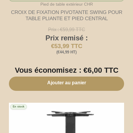
Pied de table extérieur CHR
CROIX DE FIXATION PIVOTANTE SWING POUR
TABLE PLIANTE ET PIED CENTRAL
Prix :
€
59,99
TTC
Prix remisé :
€
53,99
TTC
(
€
44,99
HT)
Vous économisez :
€
6,00
TTC
Ajouter au panier
En stock