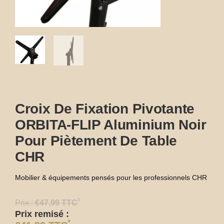
Croix De Fixation Pivotante
ORBITA-FLIP Aluminium Noir
Pour Piètement De Table
CHR
Mobilier & équipements pensés pour les professionnels CHR
*
Prix :
€
47,99
TTC
Prix remisé :
*