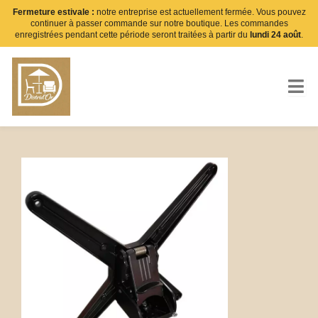
Aller
Fermeture estivale :
notre entreprise est actuellement fermée. Vous pouvez
continuer à passer commande sur notre boutique. Les commandes
au
enregistrées pendant cette période seront traitées à partir du
lundi 24 août
.
contenu