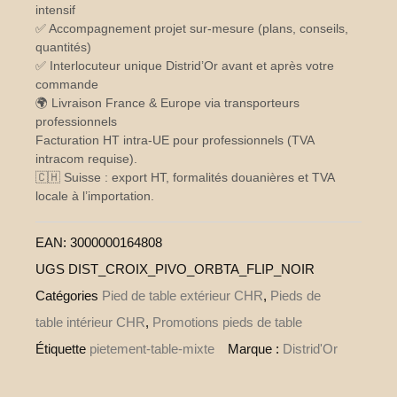
intensif
✅ Accompagnement projet sur-mesure (plans, conseils,
quantités)
✅ Interlocuteur unique Distrid’Or avant et après votre
commande
🌍 Livraison France & Europe via transporteurs
professionnels
Facturation HT intra-UE pour professionnels (TVA
intracom requise).
🇨🇭 Suisse : export HT, formalités douanières et TVA
locale à l’importation.
EAN:
3000000164808
UGS
DIST_CROIX_PIVO_ORBTA_FLIP_NOIR
Catégories
Pied de table extérieur CHR
,
Pieds de
table intérieur CHR
,
Promotions pieds de table
Étiquette
pietement-table-mixte
Marque :
Distrid'Or