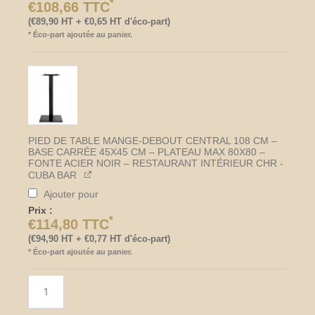
*
€
108,66
TTC
(
€
89,90
HT +
€
0,65
HT d'éco-part)
*
Éco-part ajoutée au panier.
PIED DE TABLE MANGE-DEBOUT CENTRAL 108 CM –
BASE CARRÉE 45X45 CM – PLATEAU MAX 80X80 –
FONTE ACIER NOIR – RESTAURANT INTÉRIEUR CHR -
CUBA BAR
Ajouter pour
Prix :
*
€
114,80
TTC
(
€
94,90
HT +
€
0,77
HT d'éco-part)
*
Éco-part ajoutée au panier.