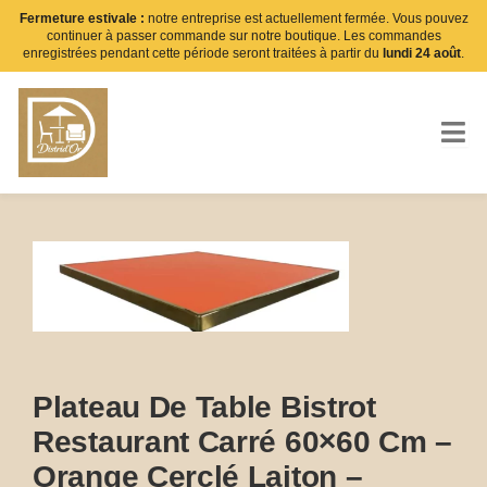
Aller
Fermeture estivale :
notre entreprise est actuellement fermée. Vous pouvez
continuer à passer commande sur notre boutique. Les commandes
au
enregistrées pendant cette période seront traitées à partir du
lundi 24 août
.
contenu
Plateau De Table Bistrot
Restaurant Carré 60×60 Cm –
Orange Cerclé Laiton –