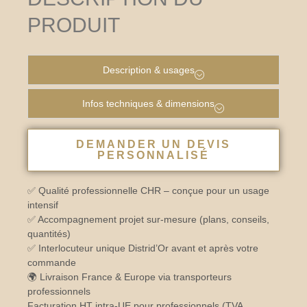
PRODUIT
Description & usages
Infos techniques & dimensions
DEMANDER UN DEVIS
PERSONNALISÉ
✅ Qualité professionnelle CHR – conçue pour un usage
intensif
✅ Accompagnement projet sur-mesure (plans, conseils,
quantités)
✅ Interlocuteur unique Distrid’Or avant et après votre
commande
🌍 Livraison France & Europe via transporteurs
professionnels
Facturation HT intra-UE pour professionnels (TVA