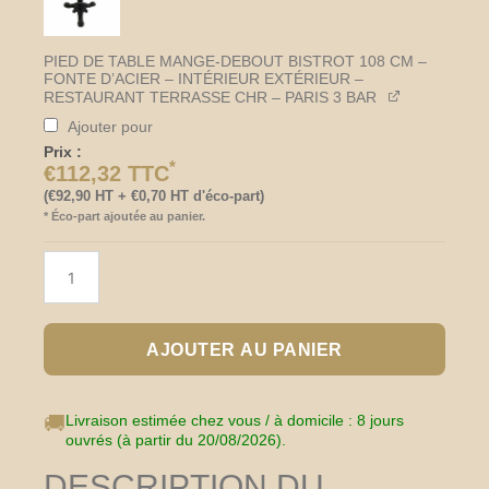
PIED DE TABLE MANGE-DEBOUT BISTROT 108 CM –
FONTE D’ACIER – INTÉRIEUR EXTÉRIEUR –
RESTAURANT TERRASSE CHR – PARIS 3 BAR
Ajouter pour
Prix :
*
€
112,32
TTC
(
€
92,90
HT +
€
0,70
HT d'éco-part)
*
Éco-part ajoutée au panier.
AJOUTER AU PANIER
🚚
Livraison estimée chez vous / à domicile : 8 jours
ouvrés (à partir du 20/08/2026).
DESCRIPTION DU