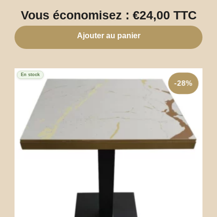
Vous économisez :
€
24,00
TTC
Ajouter au panier
En stock
-28%