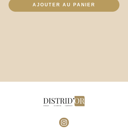
AJOUTER AU PANIER
I
n