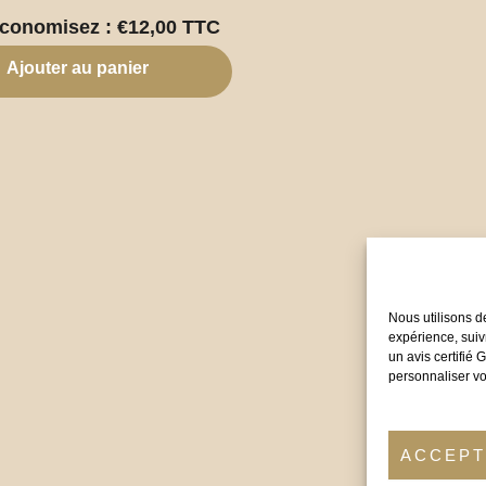
conomisez :
€
12,00
TTC
Ajouter au panier
Nous utilisons d
expérience, suiv
un avis certifié
personnaliser vo
ACCEP