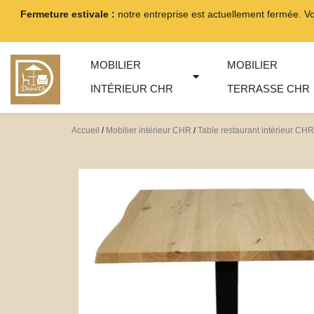
Aller
Fermeture estivale :
notre entreprise est actuellement fermée. V
au
contenu
MOBILIER
MOBILIER
INTÉRIEUR CHR
TERRASSE CHR
Accueil
/
Mobilier intérieur CHR
/
Table restaurant intérieur CHR