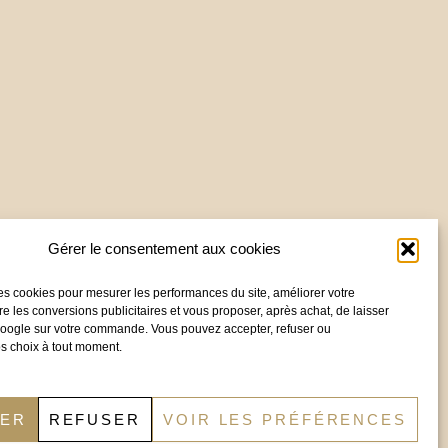
Gérer le consentement aux cookies
es cookies pour mesurer les performances du site, améliorer votre
re les conversions publicitaires et vous proposer, après achat, de laisser
 Google sur votre commande. Vous pouvez accepter, refuser ou
s choix à tout moment.
TER
REFUSER
VOIR LES PRÉFÉRENCES