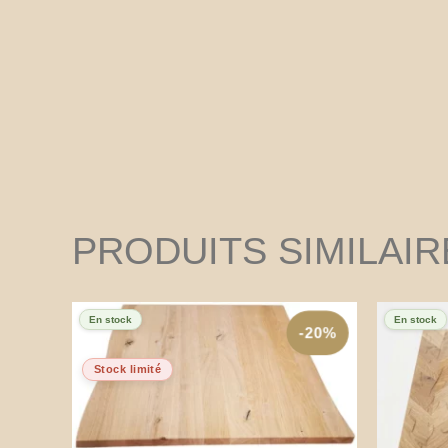
PRODUITS SIMILAIR
En stock
En stock
-20%
Stock limité