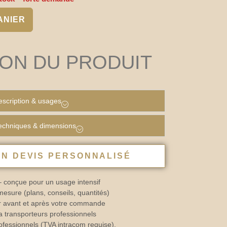
ANIER
ION DU PRODUIT
scription & usages
techniques & dimensions
N DEVIS PERSONNALISÉ
– conçue pour un usage intensif
sure (plans, conseils, quantités)
Or avant et après votre commande
a transporteurs professionnels
ofessionnels (TVA intracom requise).