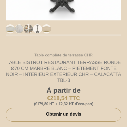
Table complète de terrasse CHR
TABLE BISTROT RESTAURANT TERRASSE RONDE
Ø70 CM MARBRÉ BLANC – PIÈTEMENT FONTE
NOIR – INTÉRIEUR EXTÉRIEUR CHR – CALACATTA
TBL-3
À partir de
€
218,54
TTC
(
€
179,80
HT +
€
2,32
HT d'éco-part)
Obtenir un devis