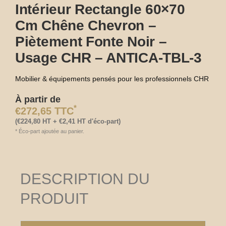
Intérieur Rectangle 60×70
Cm Chêne Chevron –
Piètement Fonte Noir –
Usage CHR – ANTICA-TBL-3
Mobilier & équipements pensés pour les professionnels CHR
À partir de
*
€
272,65
TTC
(
€
224,80
HT +
€
2,41
HT d'éco-part)
*
Éco-part ajoutée au panier.
DESCRIPTION DU
PRODUIT