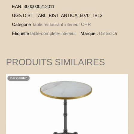
EAN:
3000000212011
UGS
DIST_TABL_BIST_ANTICA_6070_TBL3
Catégorie
Table restaurant intérieur CHR
Étiquette
table-complète-intérieur
Marque :
Distrid'Or
PRODUITS SIMILAIRES
Indisponible