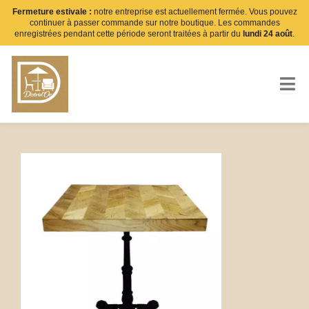
Aller
Fermeture estivale :
notre entreprise est actuellement fermée. Vous pouvez
continuer à passer commande sur notre boutique. Les commandes
au
enregistrées pendant cette période seront traitées à partir du
lundi 24 août
.
contenu