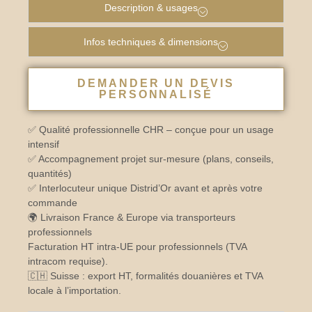
Description & usages
Infos techniques & dimensions
DEMANDER UN DEVIS
PERSONNALISÉ
✅ Qualité professionnelle CHR – conçue pour un usage
intensif
✅ Accompagnement projet sur-mesure (plans, conseils,
quantités)
✅ Interlocuteur unique Distrid’Or avant et après votre
commande
🌍 Livraison France & Europe via transporteurs
professionnels
Facturation HT intra-UE pour professionnels (TVA
intracom requise).
🇨🇭 Suisse : export HT, formalités douanières et TVA
locale à l’importation.