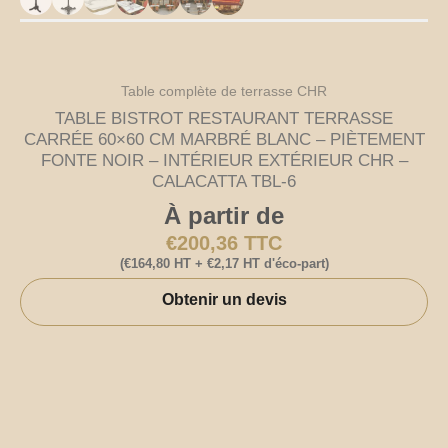
Table complète de terrasse CHR
TABLE BISTROT RESTAURANT TERRASSE
CARRÉE 60×60 CM MARBRÉ BLANC – PIÈTEMENT
FONTE NOIR – INTÉRIEUR EXTÉRIEUR CHR –
CALACATTA TBL-6
À partir de
€
200,36
TTC
(
€
164,80
HT +
€
2,17
HT d'éco-part)
Obtenir un devis