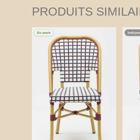
PRODUITS SIMILA
En stock
Indispo