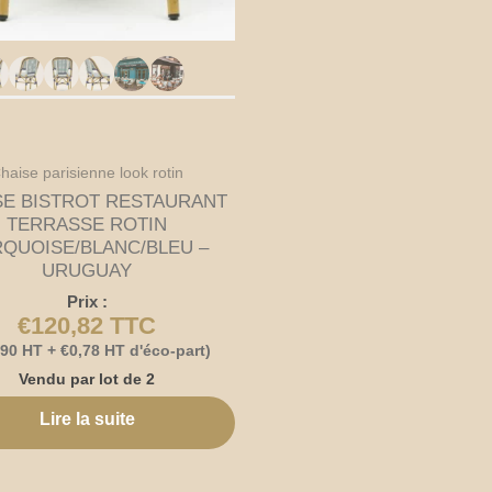
haise parisienne look rotin
SE BISTROT RESTAURANT
TERRASSE ROTIN
QUOISE/BLANC/BLEU –
URUGUAY
Prix :
€
120,82
TTC
,90
HT +
€
0,78
HT d'éco-part)
Vendu par lot de 2
Lire la suite