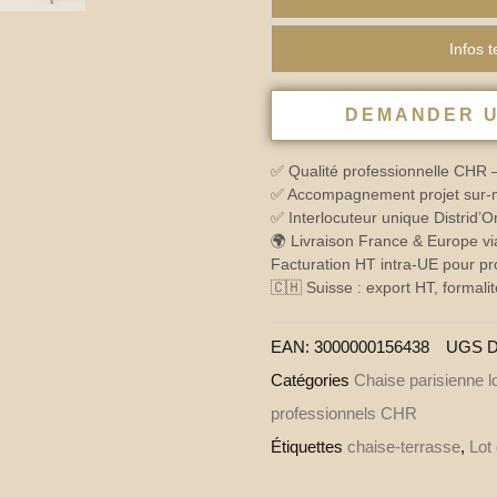
Infos 
DEMANDER U
✅ Qualité professionnelle CHR 
✅ Accompagnement projet sur-me
✅ Interlocuteur unique Distrid’
🌍 Livraison France & Europe vi
Facturation HT intra-UE pour pr
🇨🇭 Suisse : export HT, formalit
EAN:
3000000156438
UGS
D
Catégories
Chaise parisienne lo
professionnels CHR
Étiquettes
chaise-terrasse
,
Lot