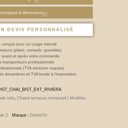
techniques & dimensions
N DEVIS PERSONNALISÉ
– conçue pour un usage intensif
sure (plans, conseils, quantités)
Or avant et après votre commande
a transporteurs professionnels
ofessionnels (TVA intracom requise).
és douanières et TVA locale à l’importation.
IST_CHAI_BIST_EXT_RIVIERA
ok rotin
,
Chaise terrasse restaurant | Modèles
 de 2
Marque :
Distrid'Or