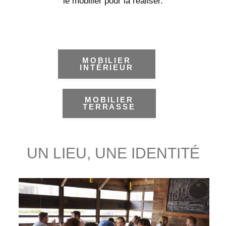
le mobilier pour la réaliser.
MOBILIER
INTÉRIEUR
MOBILIER
TERRASSE
UN LIEU, UNE IDENTITÉ