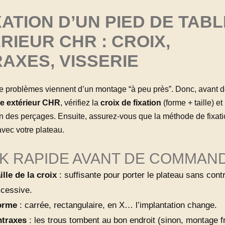
IXATION D’UN PIED DE TABL
RIEUR CHR : CROIX,
AXES, VISSERIE
 problèmes viennent d’un montage “à peu près”. Donc, avant de
le extérieur CHR
, vérifiez la
croix de fixation
(forme + taille) et
on des perçages. Ensuite, assurez-vous que la méthode de fixati
vec votre plateau.
K RAPIDE AVANT DE COMMAN
ille de la croix
: suffisante pour porter le plateau sans cont
cessive.
orme
: carrée, rectangulaire, en X… l’implantation change.
traxes
: les trous tombent au bon endroit (sinon, montage fr