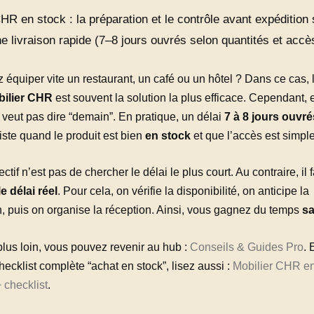
HR en stock : la préparation et le contrôle avant expédition
e livraison rapide (7–8 jours ouvrés selon quantités et accè
équiper vite un restaurant, un café ou un hôtel ? Dans ce cas, 
bilier CHR
est souvent la solution la plus efficace. Cependant,
 veut pas dire “demain”. En pratique, un délai
7 à 8 jours ouvré
iste quand le produit est bien
en stock
et que l’accès est simple
ctif n’est pas de chercher le délai le plus court. Au contraire, il f
e délai réel
. Pour cela, on vérifie la disponibilité, on anticipe la
n, puis on organise la réception. Ainsi, vous gagnez du temps
sa
plus loin, vous pouvez revenir au hub :
Conseils & Guides Pro
. 
hecklist complète “achat en stock”, lisez aussi :
Mobilier CHR en
 checklist
.