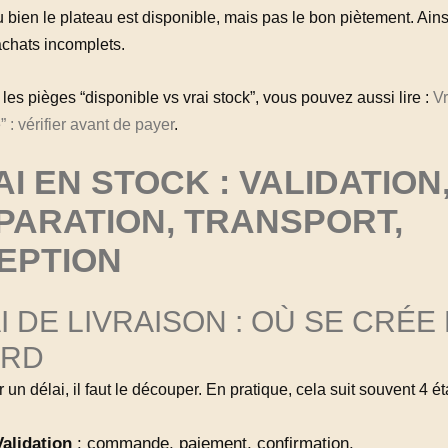
 bien le plateau est disponible, mais pas le bon piètement. Ains
achats incomplets.
 les pièges “disponible vs vrai stock”, vous pouvez aussi lire :
Vr
” : vérifier avant de payer
.
I EN STOCK : VALIDATION
PARATION, TRANSPORT,
EPTION
I DE LIVRAISON : OÙ SE CRÉE 
ARD
r un délai, il faut le découper. En pratique, cela suit souvent 4 ét
Validation
: commande, paiement, confirmation.