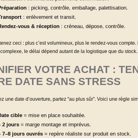
Préparation
: picking, contrôle, emballage, palettisation.
Transport
: enlèvement et transit.
Rendez-vous & réception
: créneau, dépose, contrôle.
tenez ceci : plus c’est volumineux, plus le rendez-vous compte. 
 complexe, le délai dépend autant de la logistique que du stock.
IFIER VOTRE ACHAT : TE
RE DATE SANS STRESS
z une date d’ouverture, partez “au plus sûr”. Voici une règle sim
Date cible
= mise en place souhaitée.
– 2 jours
= marge montage et imprévus.
– 7–8 jours ouvrés
= repère réaliste sur produit en stock.