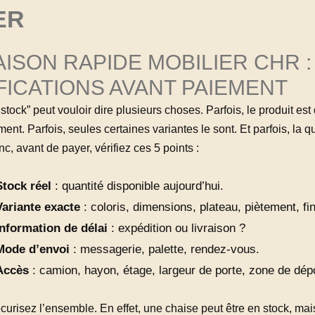
ER
AISON RAPIDE MOBILIER CHR :
FICATIONS AVANT PAIEMENT
stock” peut vouloir dire plusieurs choses. Parfois, le produit est
nt. Parfois, seules certaines variantes le sont. Et parfois, la qu
nc, avant de payer, vérifiez ces 5 points :
Stock réel
: quantité disponible aujourd’hui.
Variante exacte
: coloris, dimensions, plateau, piètement, fin
Information de délai
: expédition ou livraison ?
Mode d’envoi
: messagerie, palette, rendez-vous.
Accès
: camion, hayon, étage, largeur de porte, zone de dép
curisez l’ensemble. En effet, une chaise peut être en stock, mai