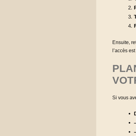
Ensuite, re
l’accès est
PLAN
VOT
Si vous ave