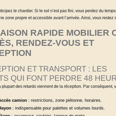
ticipez le chantier. Si le sol n’est pas fini, vous perdez du temp
e zone propre et accessible avant l’arrivée. Ainsi, vous restez s
AISON RAPIDE MOBILIER C
ÈS, RENDEZ-VOUS ET
EPTION
PTION ET TRANSPORT : LES
TS QUI FONT PERDRE 48 HEU
plupart des retards viennent de la réception. Par conséquent, vé
Accès camion
: restrictions, zone piétonne, horaires.
Hayon
: indispensable pour palettes et volumes lourds.
Étage
: ascenseur, couloirs, largeur de porte.