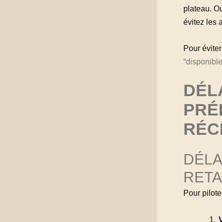
plateau. Ou
évitez les 
Pour éviter
“disponible
DÉLA
PRÉ
RÉC
DÉLA
RET
Pour pilote