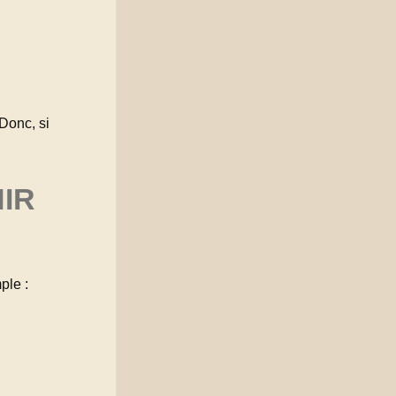
Donc, si
NIR
ple :